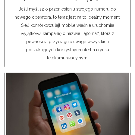
Jeśli myślisz o przeniesieniu swojego numeru do
nowego operatora, to teraz jest na to idealny moment!
Sieć komórkowa lajt mobile właśnie uruchomiła
wyjątkową kampanię o nazwie "lajtomat", która z
pewnością przyciągnie uwagę wszystkich
poszukujących korzystnych ofert na rynku
telekomunikacyjnym.