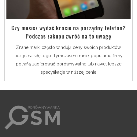
Czy musisz wydać krocie na porządny telefon?
Podczas zakupu zwróć na to uwagę
Znane marki często windują ceny swoich produktów,
licząc na siłę logo. Tymczasem mniej popularne firmy
potrafią zaoferować porównywalne lub nawet lepsze
specyfikacje w niższej cenie