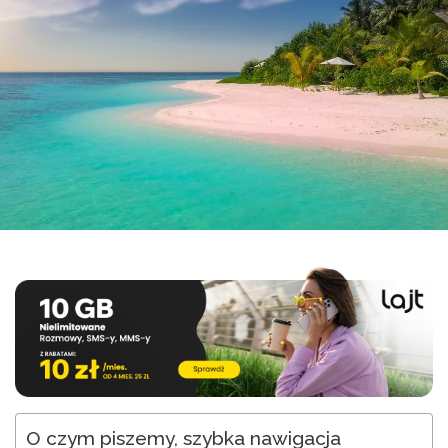
O czym piszemy, szybka nawigacja