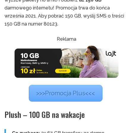
darmowego internetu! Promocja trwa do końca
września 2021. Aby pobrać 150 GB, wyślij SMS o treści
150 GB na numer 80123.
Reklama
>>>Promocja Plus<<<
Plush – 100 GB na wakacje