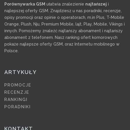
Porównywarka GSM
ułatwia znalezienie
najtańszej
i
najlepszej oferty GSM. Znajdziesz u nas poradniki, recenzje,
opisy promocji oraz opinie o operatorach, m.in Plus, T-Mobile
Orange, Plush, Nju, Premium Mobile, lajt, Play, Mobile, Vikings i
innych. Pomożemy znaleźć najtańszy abonament i najtańszy
abonament z telefonem. Nasz ranking ofert komorowych
pokaże najlepsze oferty GSM, oraz Internetu mobilnego w
Polsce.
ARTYKUŁY
PROMOCJE
RECENZJE
RANKINGI
PORADNIKI
KONTAKT