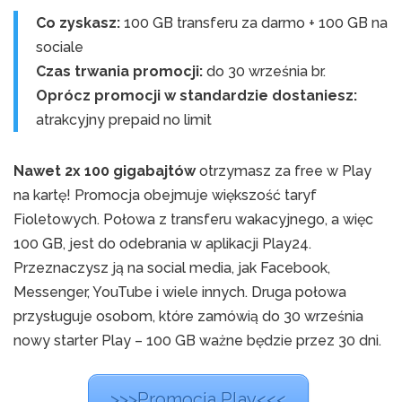
Co zyskasz:
100 GB transferu za darmo + 100 GB na
sociale
Czas trwania promocji:
do 30 września br.
Oprócz promocji w standardzie dostaniesz:
atrakcyjny prepaid no limit
Nawet 2x 100 gigabajtów
otrzymasz za free w Play
na kartę! Promocja obejmuje większość taryf
Fioletowych. Połowa z transferu wakacyjnego, a więc
100 GB, jest do odebrania w aplikacji Play24.
Przeznaczysz ją na social media, jak Facebook,
Messenger, YouTube i wiele innych. Druga połowa
przysługuje osobom, które zamówią do 30 września
nowy starter Play – 100 GB ważne będzie przez 30 dni.
>>>Promocja Play<<<