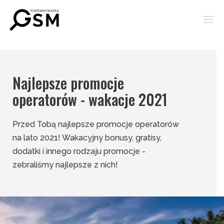
Najlepsze promocje
operatorów - wakacje 2021
Przed Tobą najlepsze promocje operatorów
na lato 2021! Wakacyjny bonusy, gratisy,
dodatki i innego rodzaju promocje -
zebraliśmy najlepsze z nich!