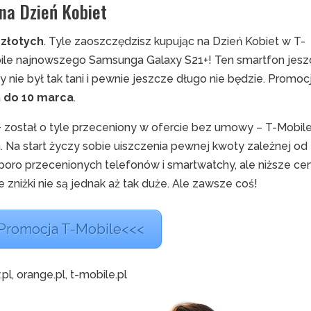
na Dzień Kobiet
 złotych
. Tyle zaoszczędzisz kupując na Dzień Kobiet w T-
ile najnowszego Samsunga Galaxy S21+! Ten smartfon jes
y nie był tak tani i pewnie jeszcze długo nie będzie. Promoc
a
do 10 marca
.
+ został o tyle przeceniony w ofercie bez umowy – T-Mobil
. Na start życzy sobie uiszczenia pewnej kwoty zależnej od
poro przecenionych telefonów i smartwatchy, ale niższe ce
 zniżki nie są jednak aż tak duże. Ale zawsze coś!
Promocja T-Mobile<<<
y.pl, orange.pl, t-mobile.pl