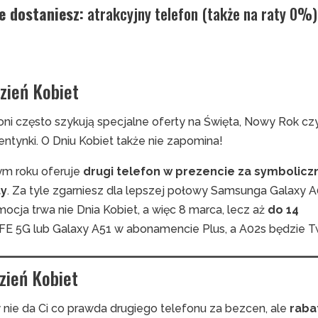
e dostaniesz:
atrakcyjny telefon (także na raty 0%)
zień Kobiet
oni często szykują specjalne oferty na Święta, Nowy Rok cz
ntynki. O Dniu Kobiet także nie zapomina!
ym roku oferuje
drugi telefon w prezencie za symbolicz
ty
. Za tyle zgarniesz dla lepszej połowy Samsunga Galaxy A
ocja trwa nie Dnia Kobiet, a więc 8 marca, lecz aż
do 14
FE 5G lub Galaxy A51 w abonamencie Plus, a A02s będzie T
zień Kobiet
 nie da Ci co prawda drugiego telefonu za bezcen, ale
raba