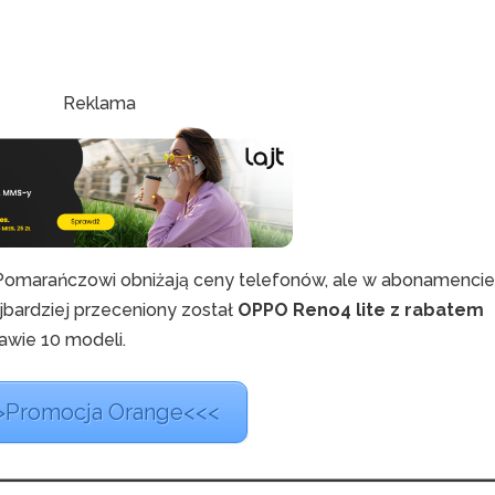
Reklama
, Pomarańczowi obniżają ceny telefonów, ale w abonamencie
ajbardziej przeceniony został
OPPO Reno4 lite z rabatem
awie 10 modeli.
>Promocja Orange<<<