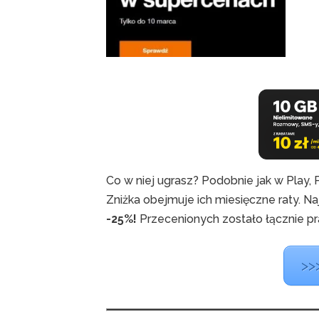
Co w niej ugrasz? Podobnie jak w Play
Zniżka obejmuje ich miesięczne raty. N
-25%!
Przecenionych zostało łącznie pr
>>