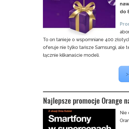
naw
do 
Pro
abo
To on tanieje o wspomniane 400 złotych
oferuje nie tylko tańsze Samsungi, ale 
łącznie kilkanaście modeli.
>
Najlepsze promocje Orange n
Nie 
Ora