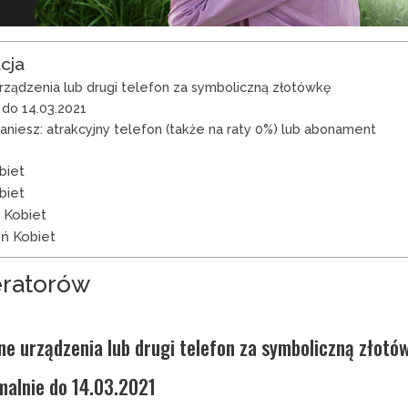
cja
urządzenia lub drugi telefon za symboliczną złotówkę
 do 14.03.2021
aniesz: atrakcyjny telefon (także na raty 0%) lub abonament
biet
biet
 Kobiet
ń Kobiet
eratorów
nne urządzenia lub drugi telefon za symboliczną złotó
alnie do 14.03.2021