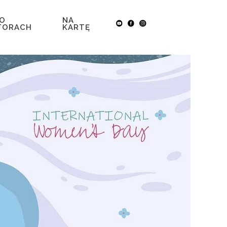
 O
NA
TORACH
KARTĘ