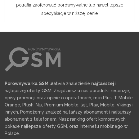
potrafią zaoferować porównywalne lub nawet lepsze
specyfikacje w niższej cenie
Porównywarka GSM
ułatwia znalezienie
najtańszej
i
najlepszej oferty GSM. Znajdziesz u nas poradniki, recenzje,
opisy promocji oraz opinie o operatorach, m.in Plus, T-Mobile
Orange, Plush, Nju, Premium Mobile, lajt, Play, Mobile, Vikings i
innych. Pomożemy znaleźć najtańszy abonament i najtańszy
abonament z telefonem. Nasz ranking ofert komorowych
pokaże najlepsze oferty GSM, oraz Internetu mobilnego w
Polsce.