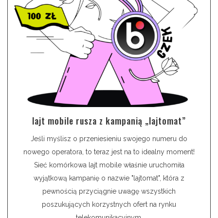
lajt mobile rusza z kampanią „lajtomat”
Jeśli myślisz o przeniesieniu swojego numeru do
nowego operatora, to teraz jest na to idealny moment!
Sieć komórkowa lajt mobile właśnie uruchomiła
wyjątkową kampanię o nazwie "lajtomat", która z
pewnością przyciągnie uwagę wszystkich
poszukujących korzystnych ofert na rynku
telekomunikacyjnym.