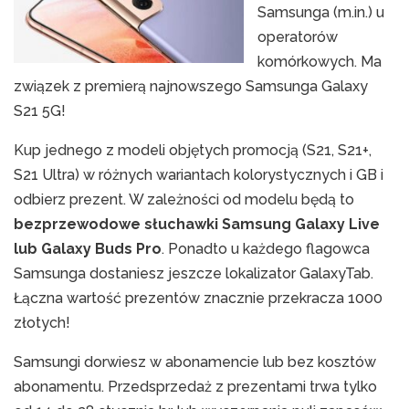
Samsunga (m.in.) u
operatorów
komórkowych. Ma
związek z premierą najnowszego Samsunga Galaxy
S21 5G!
Kup jednego z modeli objętych promocją (S21, S21+,
S21 Ultra) w różnych wariantach kolorystycznych i GB i
odbierz prezent. W zależności od modelu będą to
bezprzewodowe słuchawki Samsung Galaxy Live
lub Galaxy Buds Pro
. Ponadto u każdego flagowca
Samsunga dostaniesz jeszcze lokalizator GalaxyTab.
Łączna wartość prezentów znacznie przekracza 1000
złotych!
Samsungi dorwiesz w abonamencie lub bez kosztów
abonamentu. Przedsprzedaż z prezentami trwa tylko