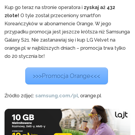
Kup go teraz na stronie operatora i
zyskaj aż 432
złote!
O tyle został przeceniony smartfon
Koreańczyków w abonamencie Orange. W jego
przypadku promocja jest jeszcze krótsza niż Samsunga
Galaxy S21. Nie zastanawiaj się i kup LG Velvet na
orange.pl w najbliższych dniach – promocja trwa tylko
do 20 stycznia br.!
>>>Promocja Orange<<<
Źródło zdjęć:
samsung.com/pl
, orange.pl