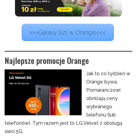
>>>Galaxy S21 w Orange<<<
Najlepsze promocje Orange
Jak to co tydzień w
Orange bywa,
Pomarańczowi
obniżają ceny
wybranego
telefonu (lub
telefonów). Tym razem jest to LG Velvet z obsługą
sieci 5G.