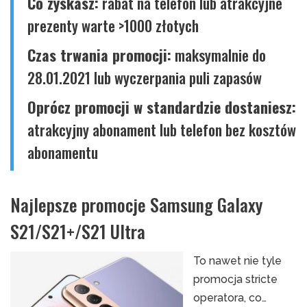
Co zyskasz:
rabat na telefon lub atrakcyjne
prezenty warte >1000 złotych
Czas trwania promocji:
maksymalnie do
28.01.2021 lub wyczerpania puli zapasów
Oprócz promocji w standardzie dostaniesz:
atrakcyjny abonament lub telefon bez kosztów
abonamentu
Najlepsze promocje Samsung Galaxy
S21/S21+/S21 Ultra
To nawet nie tyle
promocja stricte
operatora, co…