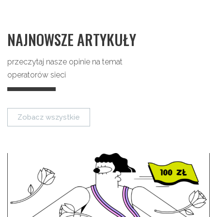
NAJNOWSZE ARTYKUŁY
przeczytaj nasze opinie na temat
operatorów sieci
Zobacz wszystkie