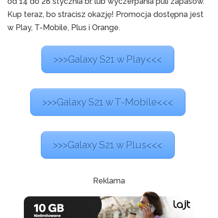
od 14 do 28 stycznia br. lub wyczerpania puli zapasów.
Kup teraz, bo stracisz okazję! Promocja dostępna jest
w Play, T-Mobile, Plus i Orange.
>>>Galaxy S21 w Play<<<
>>>Galaxy S21 w T-Mobile<<<
>>>Galaxy S21 w Plus<<<
Reklama