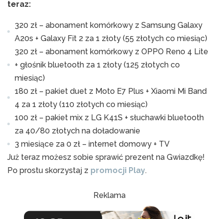
teraz:
320 zł – abonament komórkowy z Samsung Galaxy
A20s + Galaxy Fit 2 za 1 złoty (55 złotych co miesiąc)
320 zł – abonament komórkowy z OPPO Reno 4 Lite
+ głośnik bluetooth za 1 złoty (125 złotych co
miesiąc)
180 zł – pakiet duet z Moto E7 Plus + Xiaomi Mi Band
4 za 1 złoty (110 złotych co miesiąc)
100 zł – pakiet mix z LG K41S + słuchawki bluetooth
za 40/80 złotych na doładowanie
3 miesiące za 0 zł – internet domowy + TV
Już teraz możesz sobie sprawić prezent na Gwiazdkę!
Po prostu skorzystaj z
promocji Play
.
Reklama