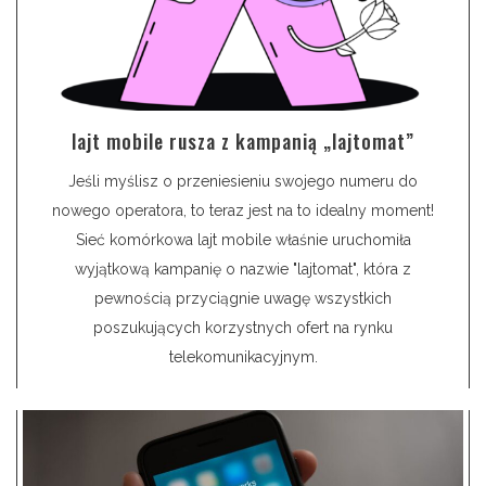
lajt mobile rusza z kampanią „lajtomat”
Jeśli myślisz o przeniesieniu swojego numeru do
nowego operatora, to teraz jest na to idealny moment!
Sieć komórkowa lajt mobile właśnie uruchomiła
wyjątkową kampanię o nazwie "lajtomat", która z
pewnością przyciągnie uwagę wszystkich
poszukujących korzystnych ofert na rynku
telekomunikacyjnym.