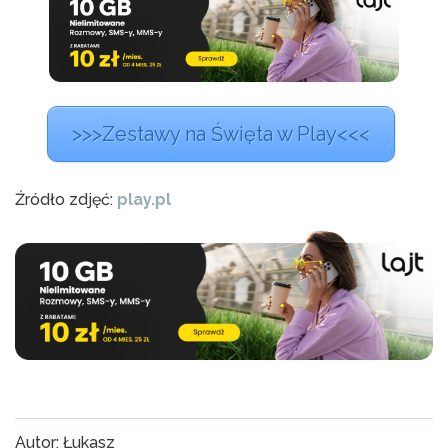
>>>Zestawy na Święta w Play<<<
Źródło zdjęć:
play.pl
Autor: Łukasz