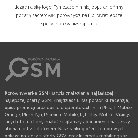
licząc na siłę logo. Tymczasem mniej popularne firmy
potrafią zaoferować porównywalne lub nawet lepsze
specyfikacje w niższej cenie
Porównywarka GSM
ułatwia znalezienie
najtańszej
i
najlepszej oferty GSM. Znajdziesz u nas poradniki, recenzje,
opisy promocji oraz opinie o operatorach, m.in Plus, T-Mobile
Orange, Plush, Nju, Premium Mobile, lajt, Play, Mobile, Vikings i
innych. Pomożemy znaleźć najtańszy abonament i najtańszy
abonament z telefonem. Nasz ranking ofert komorowych
pokaże najlepsze oferty GSM, oraz Internetu mobilnego w