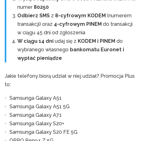
numer
80250
Odbierz SMS
z
8-cyfrowym KODEM
(numerem
transakcji) oraz
4-cyfrowym PINEM
do transakcji
w ciągu 45 dni od zgłoszenia
W ciągu 14 dni
udaj się z
KODEM i PINEM
do
wybranego własnego
bankomatu Euronet i
wypłać pieniądze
Jakie telefony biorą udział w niej udział? Promocja Plus
to:
Samsunga Galaxy A51
Samsunga Galaxy A51 5G
Samsunga Galaxy A71
Samsunga Galaxy S20+
Samsunga Galaxy S20 FE 5G
OPPO Reno4 Z 5G