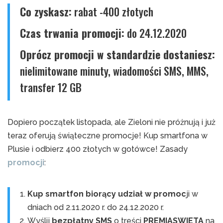
Co zyskasz:
rabat -400 złotych
Czas trwania promocji:
do 24.12.2020
Oprócz promocji w standardzie dostaniesz:
nielimitowane minuty, wiadomości SMS, MMS,
transfer 12 GB
Dopiero początek listopada, ale Zieloni nie próżnują i już
teraz oferują świąteczne promocje! Kup smartfona w
Plusie i odbierz 400 złotych w gotówce! Zasady
promocji
:
Kup smartfon biorący udział w promoc
ji w
dniach od 2.11.2020 r. do 24.12.2020 r.
Wyślij
bezpłatny SMS
o treści
PREMIASWIETA
na