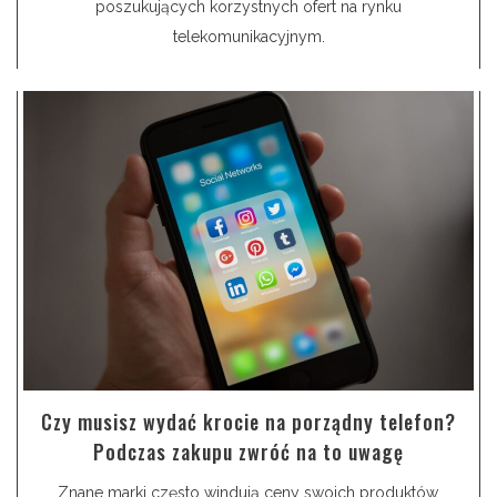
poszukujących korzystnych ofert na rynku
telekomunikacyjnym.
Czy musisz wydać krocie na porządny telefon?
Podczas zakupu zwróć na to uwagę
Znane marki często windują ceny swoich produktów,