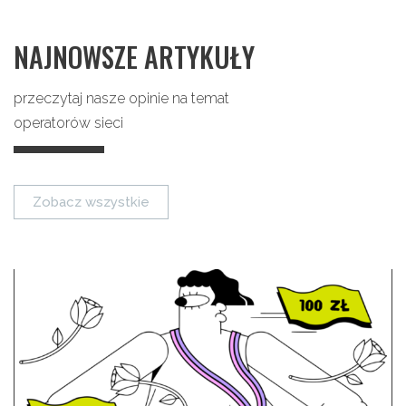
NAJNOWSZE ARTYKUŁY
przeczytaj nasze opinie na temat
operatorów sieci
Zobacz wszystkie