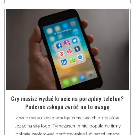
Czy musisz wydać krocie na porządny telefon?
Podczas zakupu zwróć na to uwagę
Znane marki często windują ceny swoich produktów,
licząc na siłę logo. Tymczasem mniej popularne firmy
potrafią zaoferować porównywalne lub nawet lepsze