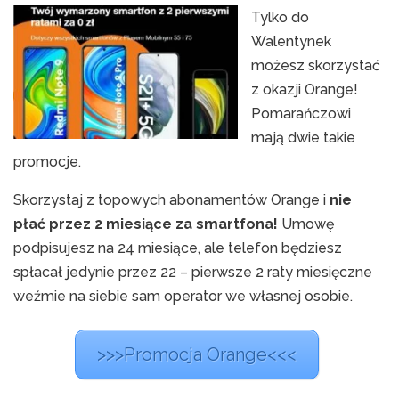
Tylko do
Walentynek
możesz skorzystać
z okazji Orange!
Pomarańczowi
mają dwie takie
promocje.
Skorzystaj z topowych abonamentów Orange i
nie
płać przez 2 miesiące za smartfona!
Umowę
podpisujesz na 24 miesiące, ale telefon będziesz
spłacał jedynie przez 22 – pierwsze 2 raty miesięczne
weźmie na siebie sam operator we własnej osobie.
>>>Promocja Orange<<<