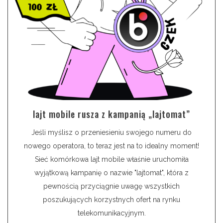
lajt mobile rusza z kampanią „lajtomat”
Jeśli myślisz o przeniesieniu swojego numeru do
nowego operatora, to teraz jest na to idealny moment!
Sieć komórkowa lajt mobile właśnie uruchomiła
wyjątkową kampanię o nazwie "lajtomat", która z
pewnością przyciągnie uwagę wszystkich
poszukujących korzystnych ofert na rynku
telekomunikacyjnym.