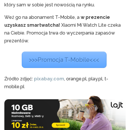
który sam w sobie jest nowością na rynku.
Weź go na abonament T-Mobile, a
w prezencie
uzyskasz smartwatcha!
Xiaomi Mi Watch Lite czeka
na Ciebie. Promocja trwa do wyczerpania zapasów
prezentów.
>>>Promocja T-Mobile<<<
Źródło zdjęć:
pixabay.com
, orange.pl, play.pl, t-
mobile.pl