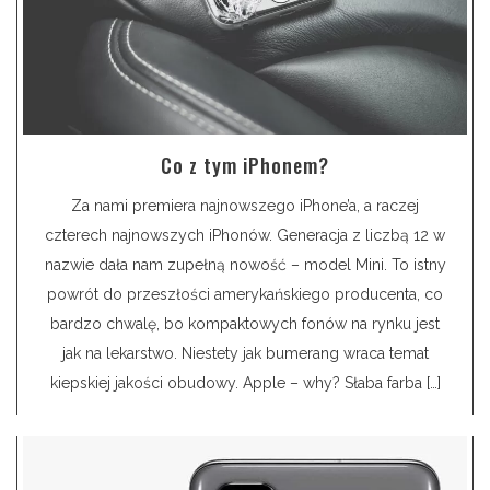
Co z tym iPhonem?
Za nami premiera najnowszego iPhone’a, a raczej
czterech najnowszych iPhonów. Generacja z liczbą 12 w
nazwie dała nam zupełną nowość – model Mini. To istny
powrót do przeszłości amerykańskiego producenta, co
bardzo chwalę, bo kompaktowych fonów na rynku jest
jak na lekarstwo. Niestety jak bumerang wraca temat
kiepskiej jakości obudowy. Apple – why? Słaba farba […]