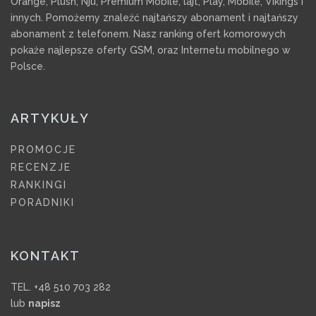
Orange, Plush, Nju, Premium Mobile, lajt, Play, Mobile, Vikings i
innych. Pomożemy znaleźć najtańszy abonament i najtańszy
abonament z telefonem. Nasz ranking ofert komorowych
pokaże najlepsze oferty GSM, oraz Internetu mobilnego w
Polsce.
ARTYKUŁY
PROMOCJE
RECENZJE
RANKINGI
PORADNIKI
KONTAKT
TEL. +48 510 703 282
lub
napisz