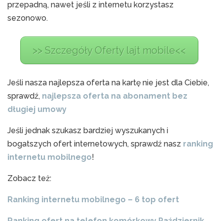
przepadną, nawet jeśli z internetu korzystasz
sezonowo.
>> Szczegóły Oferty lajt mobile<<
Jeśli nasza najlepsza oferta na kartę nie jest dla Ciebie,
sprawdź,
najlepsza oferta na abonament bez
długiej umowy
Jeśli jednak szukasz bardziej wyszukanych i
bogatszych ofert internetowych, sprawdź nasz
ranking
internetu mobilnego
!
Zobacz też:
Ranking internetu mobilnego – 6 top ofert
Ranking ofert na telefon komórkowy Październik