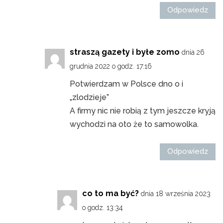
Odpowiedz
straszą gazety i byłe zomo
dnia 26
grudnia 2022 o godz. 17:16
Potwierdzam w Polsce dno o i
„zlodzieje”
A firmy nic nie robią z tym jeszcze kryją
wychodzi na oto że to samowolka.
Odpowiedz
co to ma być?
dnia 18 września 2023
o godz. 13:34