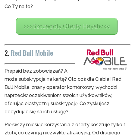
Co Ty na to?
>>>Szczegóły Oferty Heyah<<<
2.
Red Bull Mobile
Prepaid bez zobowiązań? A
może subskrypcja na kartę? Oto coś dla Ciebie! Red
Bull Mobile, znany operator komórkowy, wychodzi
naprzeciw oczekiwaniom swoich użytkowników,
oferując elastyczną subskrypcję. Co zyskujesz
decydując się na ich usługę?
Pierwszy miesiąc korzystania z oferty kosztuje tylko 1
złoty, co czyni ją niezwykle atrakcyjną. Od drugiego