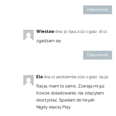
Odpowiedz
Wiesław
dnia 30 lipca 2022 o godz. 16:01
zgadzam się
Odpowiedz
Ela
dnia 22 października 2022 o godz. 09:34
Racja, mam to samo. Zżerają mi już
trzecie doładowanie, nie zdążyłam
skorzystać. Spadam do heyah
Nigdy więcej Play