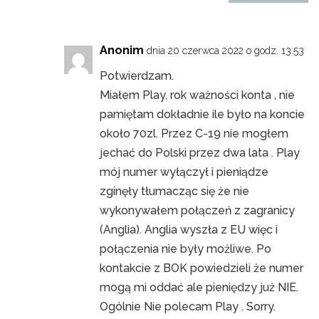
Anonim
dnia 20 czerwca 2022 o godz. 13:53
Potwierdzam.
Miałem Play, rok ważności konta , nie
pamiętam dokładnie ile było na koncie
około 70zl. Przez C-19 nie mogłem
jechać do Polski przez dwa lata . Play
mój numer wyłączył i pieniądze
zginęły tłumacząc się że nie
wykonywałem połączeń z zagranicy
(Anglia). Anglia wyszła z EU więc i
połączenia nie były możliwe. Po
kontakcie z BOK powiedzieli że numer
mogą mi oddać ale pieniędzy już NIE.
Ogólnie Nie polecam Play . Sorry.