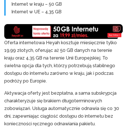
Internet w kraju – 50 GB
Internet w UE – 4,35 GB
Oferta internetowa Heyah kosztuje miesięcznie tylko
19,99 złotych, oferując aż 50 GB danych na terenie
kraju oraz 4,35 GB na terenie Unii Europejskiej. To
świetna opcja dla tych, którzy potrzebują stabilnego
dostępu do internetu zarówno w kraju, jak i podczas
podróży po Europie.
Aktywacja oferty jest bezpłatna, a sama subskrypcja
charakteryzuje się brakiem długoterminowych
zobowiązań. Usługa automatycznie odnawia się co 30
dni, zapewniając ciągłość dostępu do internetu bez
konieczności ręcznego odnawiania pakietu.