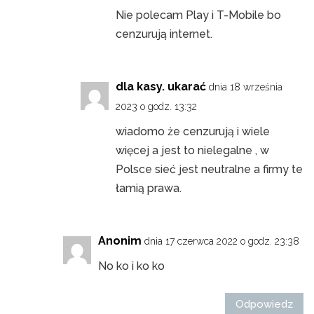
Nie polecam Play i T-Mobile bo
cenzurują internet.
dla kasy. ukarać
dnia 18 września
2023 o godz. 13:32
wiadomo że cenzurują i wiele
więcej a jest to nielegalne , w
Polsce sieć jest neutralne a firmy te
łamią prawa.
Anonim
dnia 17 czerwca 2022 o godz. 23:38
No ko i ko ko
Odpowiedz