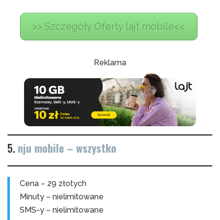
>> Szczegóły Oferty lajt mobile<<
Reklama
5.
nju mobile – wszystko
Cena – 29 złotych
Minuty – nielimitowane
SMS-y – nielimitowane