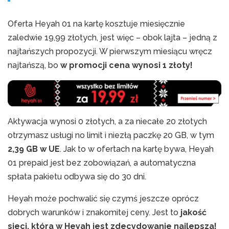
Oferta Heyah 01 na kartę kosztuje miesięcznie
zaledwie 19,99 złotych, jest więc – obok lajta – jedną z
najtańszych propozycji. W pierwszym miesiącu wręcz
najtańszą, bo
w promocji cena wynosi 1 złoty!
Aktywacja wynosi 0 złotych, a za niecałe 20 złotych
otrzymasz usługi no limit i niezłą paczkę 20 GB, w tym
2,39 GB w UE
. Jak to w ofertach na kartę bywa, Heyah
01 prepaid jest bez zobowiązań, a automatyczna
spłata pakietu odbywa się do 30 dni.
Heyah może pochwalić się czymś jeszcze oprócz
dobrych warunków i znakomitej ceny. Jest to
jakość
sieci, która w Heyah jest zdecydowanie najlepsza!