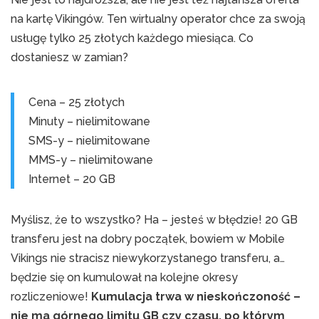
na kartę Vikingów. Ten wirtualny operator chce za swoją
usługę tylko 25 złotych każdego miesiąca. Co
dostaniesz w zamian?
Cena – 25 złotych
Minuty – nielimitowane
SMS-y – nielimitowane
MMS-y – nielimitowane
Internet – 20 GB
Myślisz, że to wszystko? Ha – jesteś w błędzie! 20 GB
transferu jest na dobry początek, bowiem w Mobile
Vikings nie stracisz niewykorzystanego transferu, a…
będzie się on kumulował na kolejne okresy
rozliczeniowe!
Kumulacja trwa w nieskończoność –
nie ma górnego limitu GB czy czasu, po którym