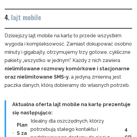
4.
lajt mobile
Dzisiejszy lajt mobile na kartę to przede wszystkim
wygoda i kompleksowość. Zamiast dokupować osobno
minuty i gigabajty, otrzymujemy trzy gotowe, cykliczne
pakiety „wszystko w jednym”. Każdy z nich zawiera
nielimitowane rozmowy komórkowe i stacjonarne
oraz nielimitowane SMS-y
, a jedyną zmienną jest
paczka danych, którą dobieramy do własnych potrzeb.
Aktualna oferta lajt mobile na kartę prezentuje
się następująco:
Idealny dla oszczędnych, którzy
Plan
potrzebują stałego kontaktu i
4
S za
.