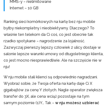
MMS-y – nielimitowane
Internet – 10 GB
Ranking sieci komórkowych na kartę bez nju mobile
byłby niekompletny i nieobiektywny. Dlaczego? To
właśnie ten telekom da Ci coś, co jest obecnie tak
rzadko spotykane – nagrodzenie za lojalność.
Zazwyczaj pierwszy lepszy człowiek z ulicy dostaje w
salonie lepsze warunki umowy od długoletniego klienta,
co jest mocno niesprawiedliwie. Ale na szczęście nie w
nju!
W nju mobile stali klienci są odpowiednio nagradzani.
Wyobraź sobie, że Twoja oferta na kartę daje Ci X
gigabajtów za cenę Y złotych. Nagle operator zwiększa
transfer do 3X, ale cena wciąż pozostaje na tym
samym poziomie (1)Y… Tak –
w nju możesz uzbierać