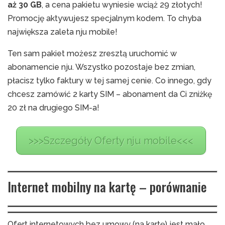
aż 30 GB
, a cena pakietu wyniesie wciąż 29 złotych!
Promocję aktywujesz specjalnym kodem. To chyba
największa zaleta nju mobile!
Ten sam pakiet możesz zresztą uruchomić w
abonamencie nju. Wszystko pozostaje bez zmian,
płacisz tylko faktury w tej samej cenie. Co innego, gdy
chcesz zamówić 2 karty SIM – abonament da Ci zniżkę
20 zł na drugiego SIM-a!
>>>Szczegóły Oferty nju mobile<<<
Internet mobilny na kartę – porównanie
Ofert internetowych bez umowy (na kartę) jest mało,