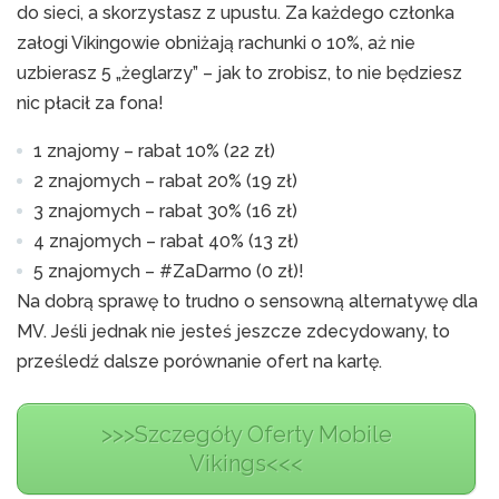
do sieci, a skorzystasz z upustu. Za każdego członka
załogi Vikingowie obniżają rachunki o 10%, aż nie
uzbierasz 5 „żeglarzy” – jak to zrobisz, to nie będziesz
nic płacił za fona!
1 znajomy – rabat 10% (22 zł)
2 znajomych – rabat 20% (19 zł)
3 znajomych – rabat 30% (16 zł)
4 znajomych – rabat 40% (13 zł)
5 znajomych – #ZaDarmo (0 zł)!
Na dobrą sprawę to trudno o sensowną alternatywę dla
MV. Jeśli jednak nie jesteś jeszcze zdecydowany, to
prześledź dalsze porównanie ofert na kartę.
>>>Szczegóły Oferty Mobile
Vikings<<<