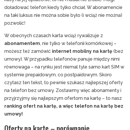
doładować telefon kiedy tylko chciał. W abonamencie
na taki luksus nie można sobie było (i wciąż nie można)
pozwolić!
W obecnych czasach karta wciąż rywalizuje z
abonamentem
, nie tylko w telefonii komórkowej –
możesz też zamówić
internet mobilny na kartę
(bez
umowy). W przypadku telefonów panuje między nimi
równowaga – na rynku jest niemal tyle samo kart SIM w
systemie prepaidowym, co postpaidowym. Skoro
czytasz ten tekst, to pewnie szukasz najlepszej oferty
na telefon bez umowy. Zostawmy więc abonamenty i
przyjrzyjmy się najlepszym ofertom na kartę – to nasz
ranking ofert na kartę, a więc telefon na kartę bez
umowy!
Oferty na kartę – porównanie